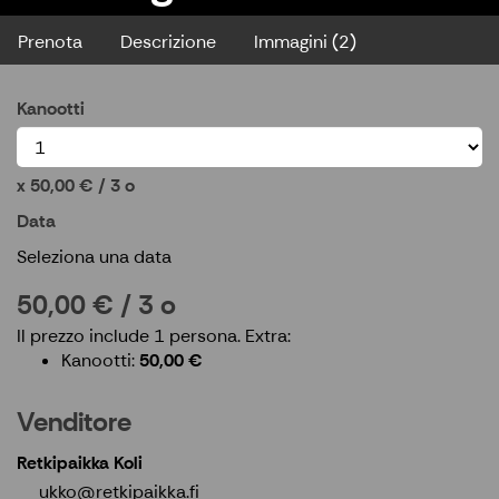
Prenota
Descrizione
Immagini (2)
Kanootti
50,00 € / 3 o
Data
Seleziona una data
50,00 € / 3 o
Il prezzo include 1 persona.
Extra:
Kanootti
50,00 €
Venditore
Retkipaikka Koli
ukko@retkipaikka.fi