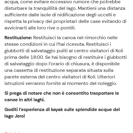
acqua, come evitare eccessivo rumore che potrebbe
disturbare la tranquillità del lago. Mantieni una distanza
sufficiente dalle isole di nidificazione degli uccelli e
rispetta la privacy dei proprietari delle case evitando di
avvicinarti alle loro rive o pontili.
Restituzione:
Restituisci la canoa nel rimorchio nelle
stesse condizioni in cui l'hai ricevuta. Restituisci i
giubbotti di salvataggio puliti al centro visitatori di Koli
prima delle 18:00. Se hai bisogno di restituire i giubbotti
di salvataggio dopo l'orario di chiusura, è disponibile
una cassetta di restituzione separata situata sulla
parete esterna del centro visitatori di Koli. Ulteriori
istruzioni verranno fornite al momento del noleggio.
Si prega di notare che non è consentito trasportare le
canoe in altri laghi.
Goditi l'esperienza di kayak sulle splendide acque del
lago Jero!