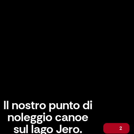
Il nostro punto di
noleggio canoe
sul lago Jero.
2
Il nostro punto di noleggio canoe sul lago Jero.