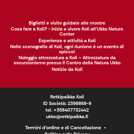
Biglietti e visite guidate alle mostre
Cosa fare a Koli? - Inizia a vivere Koli all'Ukko Nature
Center
Esperienze e attività a Koli
Nelle scenografie di Koli, ogni riunione è un evento di
spicco!
Noleggio attrezzatura a Koli – Attrezzatura da
escursionismo presso il Centro della Natura Ukko
Notizie da Koli
Retkipaikka Koli
ID Società: 2398869-9
tel. +358407732442
ukko@retkipaikka.fi
Termini d'ordine e di Cancellazione