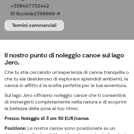
+358407732442
ID Società:
2398869-9
Termini commerciali
Il nostro punto di noleggio canoe sul lago
Jero.
Che tu stia cercando un'esperienza di canoa tranquilla o
che tu sia desideroso di esplorare splendidi ambienti, la
canoa in affitto è la scelta perfetta per la tua avventura.
Sul lago Jero offriamo noleggio canoe che ti consentirà
di immergerti completamente nella natura e di scoprire
la bellezza della zona al tuo ritmo.
Prezzo: Noleggio di 3 ore 50 EUR/canoa
Posizione:
Le nostre canoe sono posizionate su un