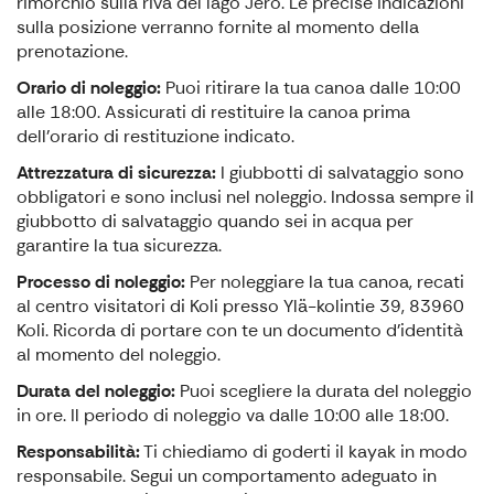
rimorchio sulla riva del lago Jero. Le precise indicazioni
sulla posizione verranno fornite al momento della
prenotazione.
Orario di noleggio:
Puoi ritirare la tua canoa dalle 10:00
alle 18:00. Assicurati di restituire la canoa prima
dell'orario di restituzione indicato.
Attrezzatura di sicurezza:
I giubbotti di salvataggio sono
obbligatori e sono inclusi nel noleggio. Indossa sempre il
giubbotto di salvataggio quando sei in acqua per
garantire la tua sicurezza.
Processo di noleggio:
Per noleggiare la tua canoa, recati
al centro visitatori di Koli presso Ylä-kolintie 39, 83960
Koli. Ricorda di portare con te un documento d'identità
al momento del noleggio.
Durata del noleggio:
Puoi scegliere la durata del noleggio
in ore. Il periodo di noleggio va dalle 10:00 alle 18:00.
Responsabilità:
Ti chiediamo di goderti il kayak in modo
responsabile. Segui un comportamento adeguato in