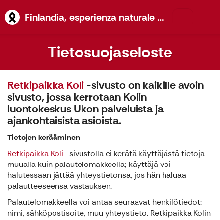
Finlandia, 
Finlandia, esperienza naturale Koli
Tietosuojaseloste
Retkipaikka Koli
-sivusto on kaikille avoin
sivusto, jossa kerrotaan Kolin
luontokeskus Ukon palveluista ja
ajankohtaisista asioista.
Tietojen kerääminen
Retkipaikka Koli
-sivustolla ei kerätä käyttäjästä tietoja
muualla kuin palautelomakkeella; käyttäjä voi
halutessaan jättää yhteystietonsa, jos hän haluaa
palautteeseensa vastauksen.
Palautelomakkeella voi antaa seuraavat henkilötiedot:
nimi, sähköpostisoite, muu yhteystieto. Retkipaikka Kolin