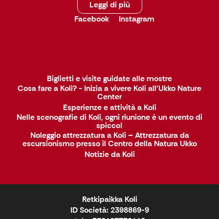
Leggi di più
Facebook
Instagram
Biglietti e visite guidate alle mostre
Cosa fare a Koli? - Inizia a vivere Koli all'Ukko Nature
Center
Esperienze e attività a Koli
Nelle scenografie di Koli, ogni riunione è un evento di
spicco!
Noleggio attrezzatura a Koli – Attrezzatura da
escursionismo presso il Centro della Natura Ukko
Notizie da Koli
Retkipaikka Koli
ID Società: 2398869-9