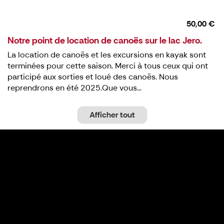
50,00 €
Notre point de location de canoës sur le lac Jero.
La location de canoës et les excursions en kayak sont
terminées pour cette saison. Merci à tous ceux qui ont
participé aux sorties et loué des canoës. Nous
reprendrons en été 2025.Que vous...
Afficher tout
Expériences et activités à Koli