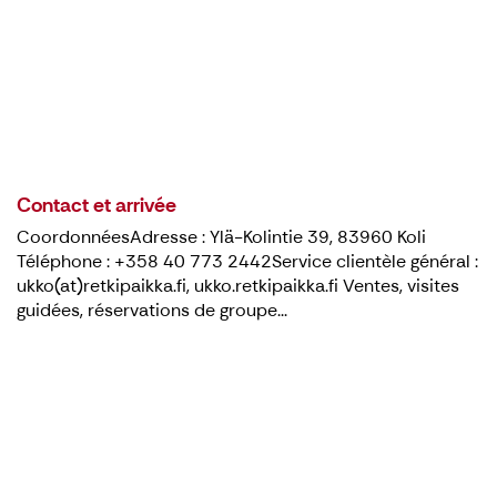
Contact et arrivée
CoordonnéesAdresse : Ylä-Kolintie 39, 83960 Koli
Téléphone : +358 40 773 2442Service clientèle général :
ukko(at)retkipaikka.fi, ukko.retkipaikka.fi Ventes, visites
guidées, réservations de groupe...