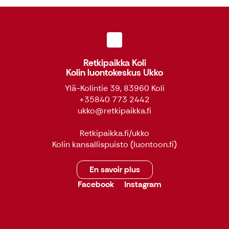
Retkipaikka Koli
Kolin luontokeskus Ukko
Ylä-Kolintie 39, 83960 Koli
+35840 773 2442
ukko@retkipaikka.fi
Retkipaikka.fi/ukko
Kolin kansallispuisto
(luontoon.fi)
En savoir plus
Facebook
Instagram