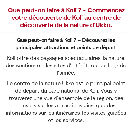
Que peut-on faire à Koli ? - Commencez
votre découverte de Koli au centre de
découverte de la nature d'Ukko.
Que peut-on faire à Koli ? – Découvrez les
principales attractions et points de départ
Koli offre des paysages spectaculaires, la nature,
des sentiers et des sites d’intérêt tout au long de
l’année.
Le centre de la nature Ukko est le principal point
de départ du parc national de Koli. Vous y
trouverez une vue d’ensemble de la région, des
conseils sur les attractions ainsi que des
informations sur les itinéraires, les visites guidées
et les services.
Pour ceux qui partent