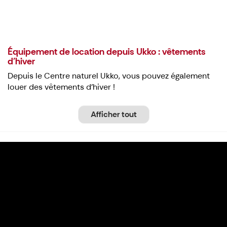
Équipement de location depuis Ukko : vêtements
d'hiver
Depuis le Centre naturel Ukko, vous pouvez également
louer des vêtements d'hiver !
Afficher tout
Dans les paysages de Koli, chaque réunion
est un événement exceptionnel !