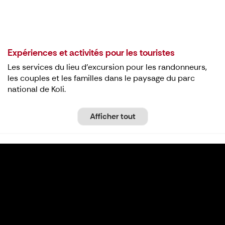
Expériences et activités pour les touristes
Les services du lieu d'excursion pour les randonneurs,
les couples et les familles dans le paysage du parc
national de Koli.
Afficher tout
Location d’équipement à Koli – Matériel de
plein air au centre de la nature Ukko