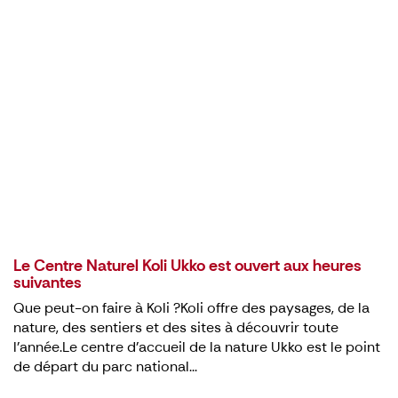
à la recherche de
leurs propres
mondes - nature,
histoires et
expériences à Koli
Le Centre Naturel Koli Ukko est ouvert aux heures
suivantes
Que peut-on faire à Koli ?Koli offre des paysages, de la
nature, des sentiers et des sites à découvrir toute
l’année.Le centre d’accueil de la nature Ukko est le point
de départ du parc national...