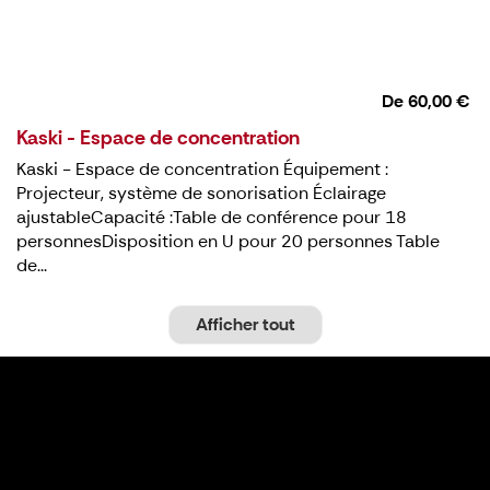
De
60,00 €
Kaski - Espace de concentration
Kaski - Espace de concentration Équipement :
Projecteur, système de sonorisation Éclairage
ajustableCapacité :Table de conférence pour 18
personnesDisposition en U pour 20 personnes Table
de...
Afficher tout
Billets et visites guidées d'expositions