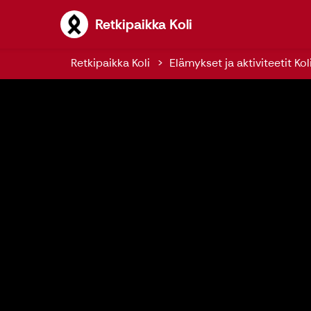
Retkipaikka Koli
Retkipaikka Koli
Retkipaikka Koli
Elämykset ja aktiviteetit Koli