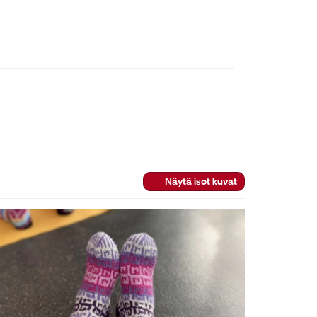
Näytä isot kuvat