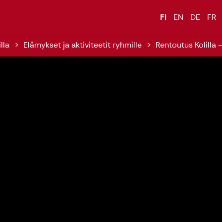
FI
EN
DE
FR
lla
Elämykset ja aktiviteetit ryhmille
Rentoutus Kolilla