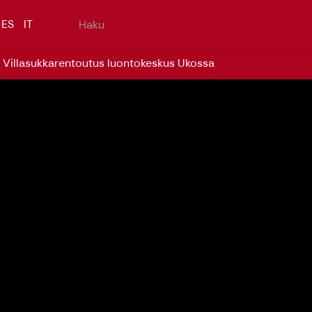
ES
IT
 - Villasukkarentoutus luontokeskus Ukossa