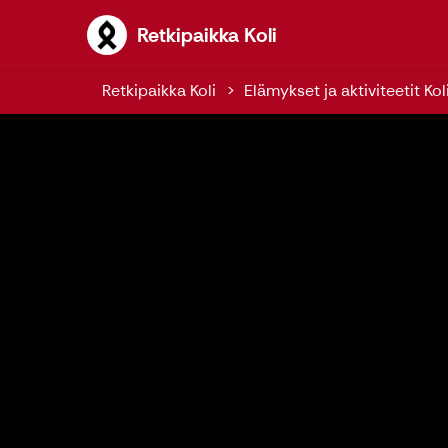
Retkipaikka Koli
Retkipaikka Koli
Retkipaikka Koli
Elämykset ja aktiviteetit Koli