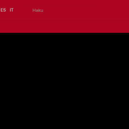
ES
IT