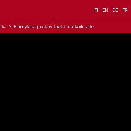
FI
EN
DE
FR
lla
Elämykset ja aktiviteetit matkailijoille