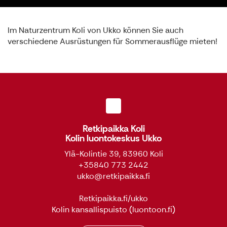
Im Naturzentrum Koli von Ukko können Sie auch
verschiedene Ausrüstungen für Sommerausflüge mieten!
Retkipaikka Koli
Kolin luontokeskus Ukko
Ylä-Kolintie 39, 83960 Koli
+35840 773 2442
ukko@retkipaikka.fi
Retkipaikka.fi/ukko
Kolin kansallispuisto
(luontoon.fi)