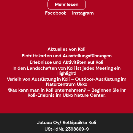
Mehr lesen
Facebook
Instagram
Aktuelles von Koli
Eintrittskarten und Ausstellungsführungen
Erlebnisse und Aktivitäten auf Koli
In den Landschaften von Koli ist jedes Meeting ein
Highlight!
Verleih von Ausrüstung in Koli – Outdoor-Ausrüstung im
Naturzentrum Ukko
Was kann man in Koli unternehmen? – Beginnen Sie Ihr
Koli-Erlebnis im Ukko Nature Center.
Jotuca Oy/ Retkipaikka Koli
USt-IdNr. 2398869-9